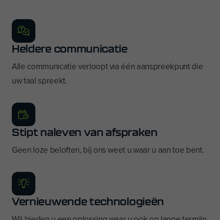
Heldere communicatie
Alle communicatie verloopt via één aanspreekpunt die
uw taal spreekt.
Stipt naleven van afspraken
Geen loze beloften, bij ons weet u waar u aan toe bent.
Vernieuwende technologieën
Wij bieden u een oplossing waar u ook op lange termijn